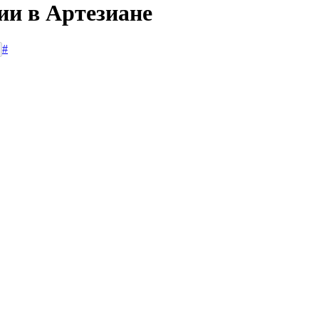
ии в Артезиане
#