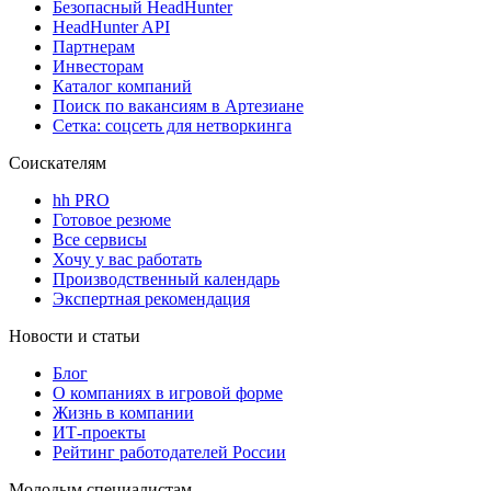
Безопасный HeadHunter
HeadHunter API
Партнерам
Инвесторам
Каталог компаний
Поиск по вакансиям в Артезиане
Сетка: соцсеть для нетворкинга
Соискателям
hh PRO
Готовое резюме
Все сервисы
Хочу у вас работать
Производственный календарь
Экспертная рекомендация
Новости и статьи
Блог
О компаниях в игровой форме
Жизнь в компании
ИТ-проекты
Рейтинг работодателей России
Молодым специалистам