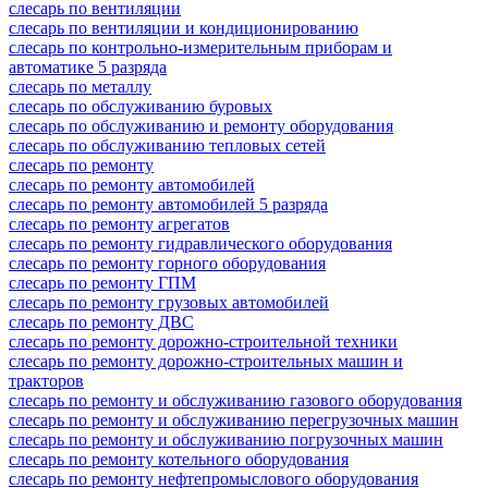
слесарь по вентиляции
слесарь по вентиляции и кондиционированию
слесарь по контрольно-измерительным приборам и
автоматике 5 разряда
слесарь по металлу
слесарь по обслуживанию буровых
слесарь по обслуживанию и ремонту оборудования
слесарь по обслуживанию тепловых сетей
слесарь по ремонту
слесарь по ремонту автомобилей
слесарь по ремонту автомобилей 5 разряда
слесарь по ремонту агрегатов
слесарь по ремонту гидравлического оборудования
слесарь по ремонту горного оборудования
слесарь по ремонту ГПМ
слесарь по ремонту грузовых автомобилей
слесарь по ремонту ДВС
слесарь по ремонту дорожно-строительной техники
слесарь по ремонту дорожно-строительных машин и
тракторов
слесарь по ремонту и обслуживанию газового оборудования
слесарь по ремонту и обслуживанию перегрузочных машин
слесарь по ремонту и обслуживанию погрузочных машин
слесарь по ремонту котельного оборудования
слесарь по ремонту нефтепромыслового оборудования