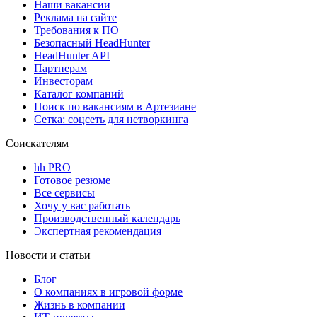
Наши вакансии
Реклама на сайте
Требования к ПО
Безопасный HeadHunter
HeadHunter API
Партнерам
Инвесторам
Каталог компаний
Поиск по вакансиям в Артезиане
Сетка: соцсеть для нетворкинга
Соискателям
hh PRO
Готовое резюме
Все сервисы
Хочу у вас работать
Производственный календарь
Экспертная рекомендация
Новости и статьи
Блог
О компаниях в игровой форме
Жизнь в компании