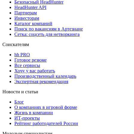
Безопасный HeadHunter
HeadHunter API
Партнерам
Инвесторам
Каталог компаний
Поиск по вакансиям в Артезиане
Сетка: соцсеть для нетворкинга
Соискателям
hh PRO
Готовое резюме
Все сервисы
Хочу у вас работать
Производственный календарь
Экспертная рекомендация
Новости и статьи
Блог
О компаниях в игровой форме
Жизнь в компании
ИТ-проекты
Рейтинг работодателей России
Молодым специалистам