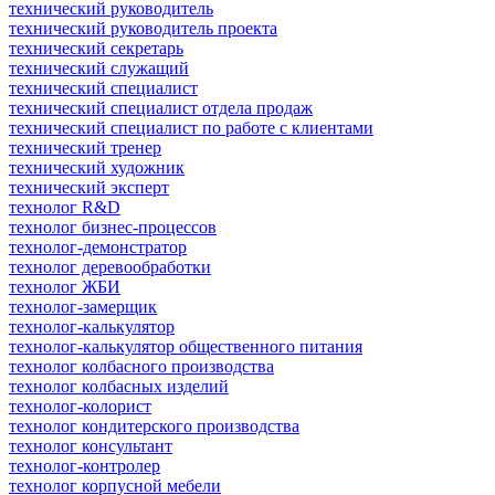
технический руководитель
технический руководитель проекта
технический секретарь
технический служащий
технический специалист
технический специалист отдела продаж
технический специалист по работе с клиентами
технический тренер
технический художник
технический эксперт
технолог R&D
технолог бизнес-процессов
технолог-демонстратор
технолог деревообработки
технолог ЖБИ
технолог-замерщик
технолог-калькулятор
технолог-калькулятор общественного питания
технолог колбасного производства
технолог колбасных изделий
технолог-колорист
технолог кондитерского производства
технолог консультант
технолог-контролер
технолог корпусной мебели